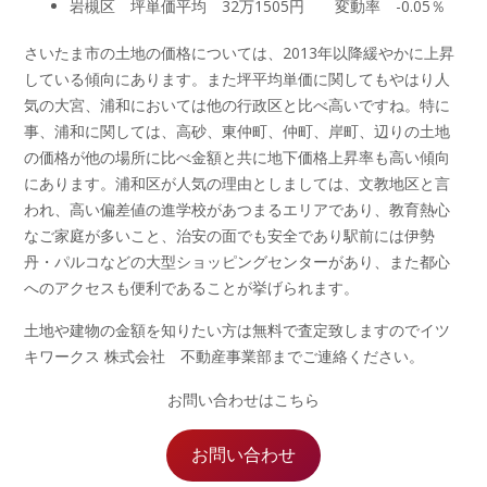
岩槻区 坪単価平均 32万1505円 変動率 -0.05％
さいたま市の土地の価格については、2013年以降緩やかに上昇
している傾向にあります。また坪平均単価に関してもやはり人
気の大宮、浦和においては他の行政区と比べ高いですね。特に
事、浦和に関しては、高砂、東仲町、仲町、岸町、辺りの土地
の価格が他の場所に比べ金額と共に地下価格上昇率も高い傾向
にあります。浦和区が人気の理由としましては、文教地区と言
われ、高い偏差値の進学校があつまるエリアであり、教育熱心
なご家庭が多いこと、治安の面でも安全であり駅前には伊勢
丹・パルコなどの大型ショッピングセンターがあり、また都心
へのアクセスも便利であることが挙げられます。
土地や建物の金額を知りたい方は無料で査定致しますのでイツ
キワークス 株式会社 不動産事業部までご連絡ください。
お問い合わせはこちら
お問い合わせ