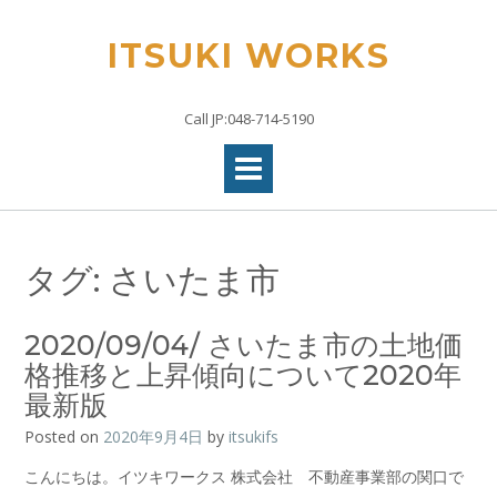
Skip
to
ITSUKI WORKS
content
Call JP:048-714-5190
タグ:
さいたま市
2020/09/04/ さいたま市の土地価
格推移と上昇傾向について2020年
最新版
Posted on
2020年9月4日
by
itsukifs
こんにちは。イツキワークス 株式会社 不動産事業部の関口で